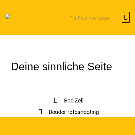
PIA
VORHE
Deine sinnliche Seite
Bad Zell
Boudoirfotoshooting