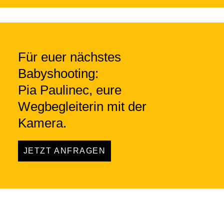
Für euer nächstes
Babyshooting:
Pia Paulinec, eure
Wegbegleiterin mit der
Kamera.
JETZT ANFRAGEN